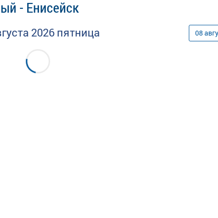
ый - Енисейск
вгуста
2026
пятница
08
авг