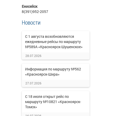
Енисейск
8(391)952-2057
Новости
С 1 августа возобновляются
ежедневные рейсы по маршруту
№589А «Красноярск-Шушенское»
28.07.2026
Информация по маршруту №562
«Красноярск-Шира»
27.07.2026
С 18 июля открыт рейс по
маршруту №10821 «Красноярск-
Томск»
16.07.2026