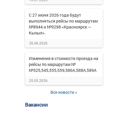
С 27 июня 2026 года будут
выполняться рейсы по маршрутам
№8944 и №9298 «Красноярск —
Кызыл».
26.06.2026
Изменения в стоимости проезда на
рейсы по маршрутам №
№525,545,555,559,586А,588А,589А
25.05.2026
Все новости »
Вакансии