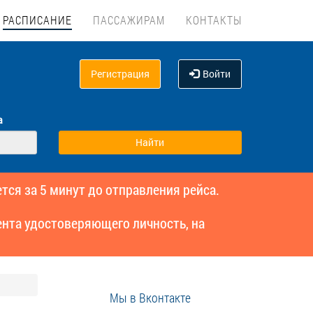
РАСПИСАНИЕ
ПАССАЖИРАМ
КОНТАКТЫ
Регистрация
Войти
а
тся за 5 минут до отправления рейса.
нта удостоверяющего личность, на
Мы в Вконтакте