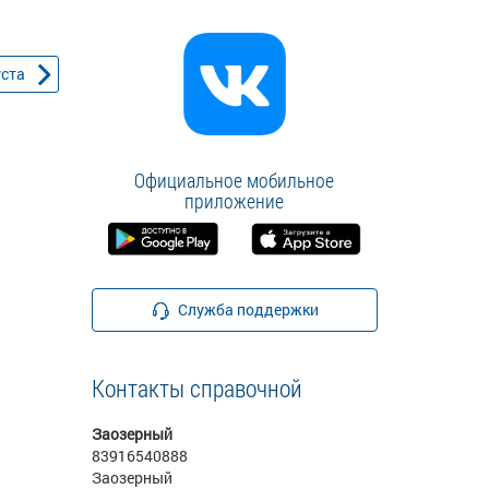
уста
Официальное мобильное
приложение
Служба поддержки
Контакты справочной
Заозерный
83916540888
Заозерный