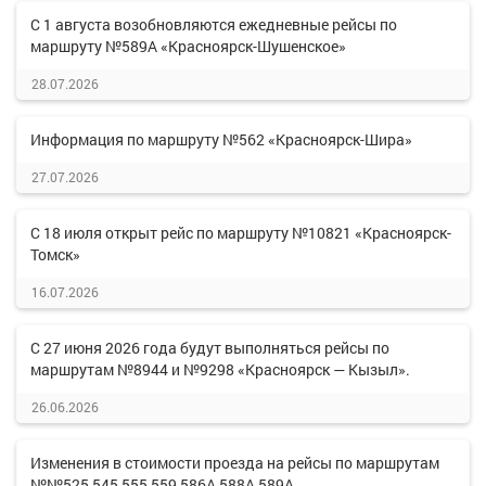
С 1 августа возобновляются ежедневные рейсы по
маршруту №589А «Красноярск-Шушенское»
28.07.2026
Информация по маршруту №562 «Красноярск-Шира»
27.07.2026
С 18 июля открыт рейс по маршруту №10821 «Красноярск-
Томск»
16.07.2026
С 27 июня 2026 года будут выполняться рейсы по
маршрутам №8944 и №9298 «Красноярск — Кызыл».
26.06.2026
Изменения в стоимости проезда на рейсы по маршрутам
№№525,545,555,559,586А,588А,589А