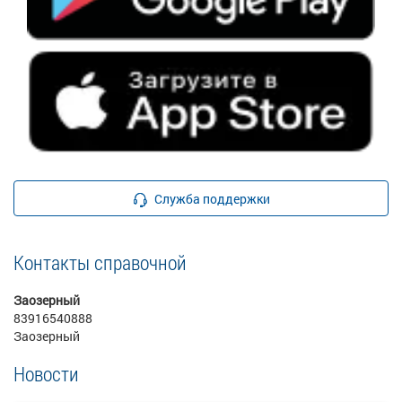
Служба поддержки
Контакты справочной
Заозерный
83916540888
Заозерный
Новости