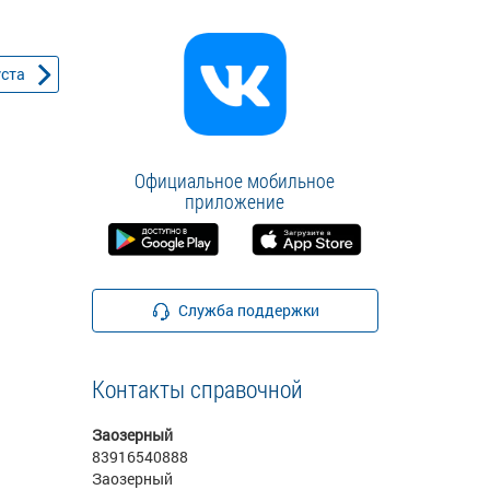
уста
Официальное мобильное
приложение
Служба поддержки
Контакты справочной
Заозерный
83916540888
Заозерный