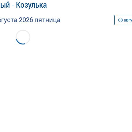
ый - Козулька
вгуста
2026
пятница
08
авг