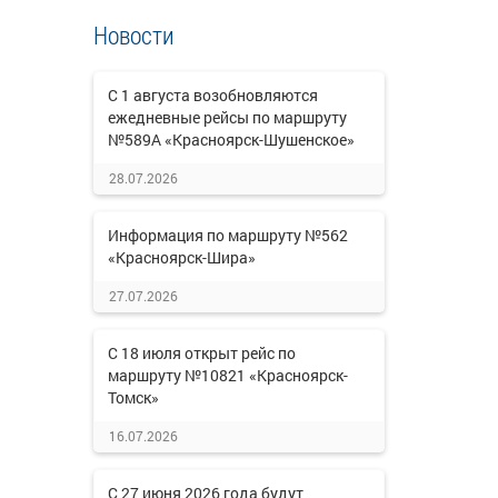
Новости
С 1 августа возобновляются
ежедневные рейсы по маршруту
№589А «Красноярск-Шушенское»
28.07.2026
Информация по маршруту №562
«Красноярск-Шира»
27.07.2026
С 18 июля открыт рейс по
маршруту №10821 «Красноярск-
Томск»
16.07.2026
С 27 июня 2026 года будут