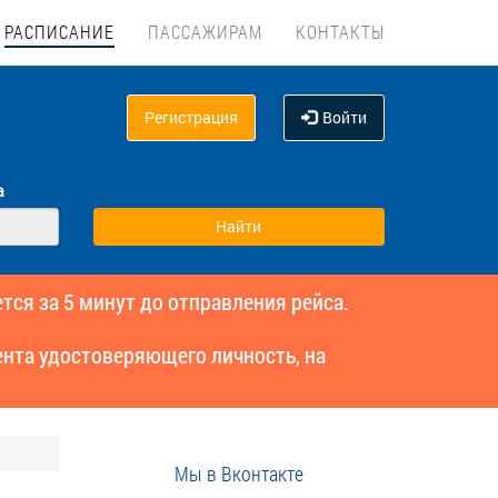
РАСПИСАНИЕ
ПАССАЖИРАМ
КОНТАКТЫ
Регистрация
Войти
а
тся за 5 минут до отправления рейса.
нта удостоверяющего личность, на
Мы в Вконтакте