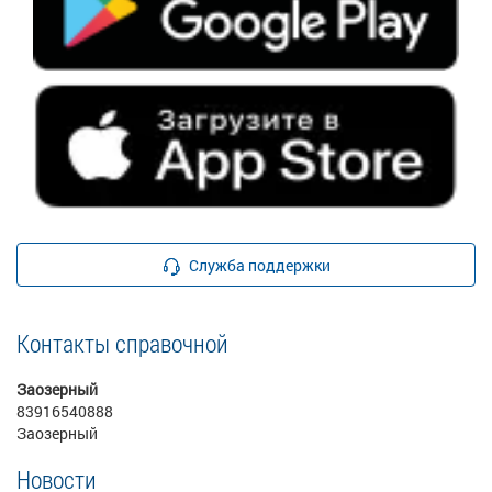
Служба поддержки
Контакты справочной
Заозерный
83916540888
Заозерный
Новости