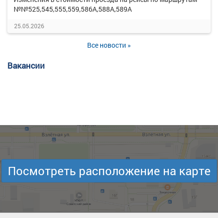
№№525,545,555,559,586А,588А,589А
25.05.2026
Все новости »
Вакансии
Посмотреть расположение на карте