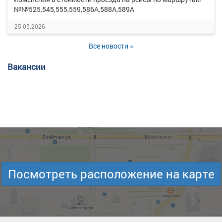
№№525,545,555,559,586А,588А,589А
25.05.2026
Все новости »
Вакансии
Посмотреть расположение на карте