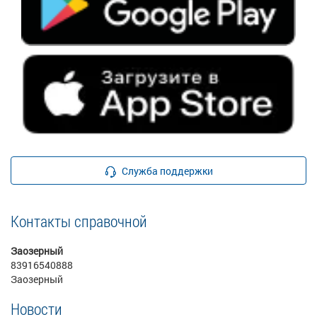
Служба поддержки
Контакты справочной
Заозерный
83916540888
Заозерный
Новости