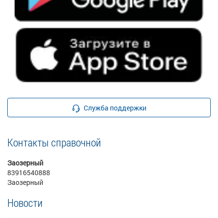
Служба поддержки
Контакты справочной
Заозерный
83916540888
Заозерный
Новости