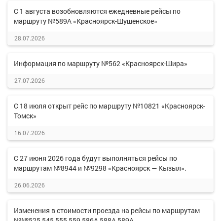
С 1 августа возобновляются ежедневные рейсы по
маршруту №589А «Красноярск-Шушенское»
28.07.2026
Информация по маршруту №562 «Красноярск-Шира»
27.07.2026
С 18 июля открыт рейс по маршруту №10821 «Красноярск-
Томск»
16.07.2026
С 27 июня 2026 года будут выполняться рейсы по
маршрутам №8944 и №9298 «Красноярск — Кызыл».
26.06.2026
Изменения в стоимости проезда на рейсы по маршрутам
№№525,545,555,559,586А,588А,589А