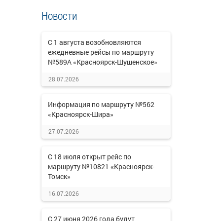
Новости
С 1 августа возобновляются
ежедневные рейсы по маршруту
№589А «Красноярск-Шушенское»
28.07.2026
Информация по маршруту №562
«Красноярск-Шира»
27.07.2026
С 18 июля открыт рейс по
маршруту №10821 «Красноярск-
Томск»
16.07.2026
С 27 июня 2026 года будут