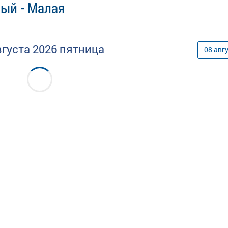
ый - Малая
вгуста
2026
пятница
08
авг