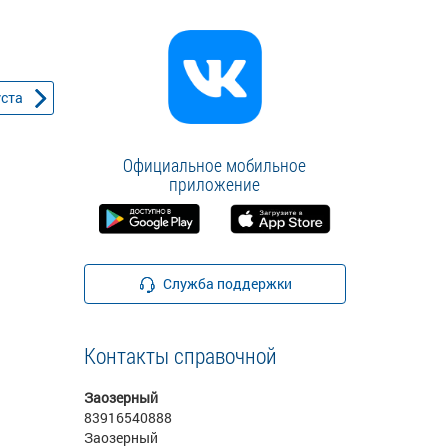
уста
Официальное мобильное
приложение
Служба поддержки
Контакты справочной
Заозерный
83916540888
Заозерный