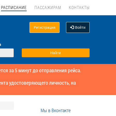
РАСПИСАНИЕ
ПАССАЖИРАМ
КОНТАКТЫ
Регистрация
Войти
а
тся за 5 минут до отправления рейса.
нта удостоверяющего личность, на
Мы в Вконтакте