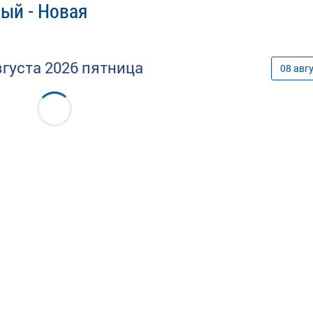
ый - Новая
вгуста
2026
пятница
08
авг