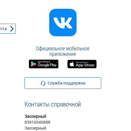
уста
Официальное мобильное
приложение
Служба поддержки
Контакты справочной
Заозерный
83916540888
Заозерный