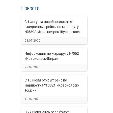
Новости
С 1 августа возобновляются
ежедневные рейсы по маршруту
№589А «Красноярск-Шушенское»
28.07.2026
Информация по маршруту №562
«Красноярск-Шира»
27.07.2026
С 18 июля открыт рейс по
маршруту №10821 «Красноярск-
Томск»
16.07.2026
С 27 июня 2026 года будут