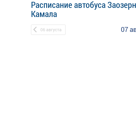
Расписание автобуса Заозерн
Камала
07 а
06
августа