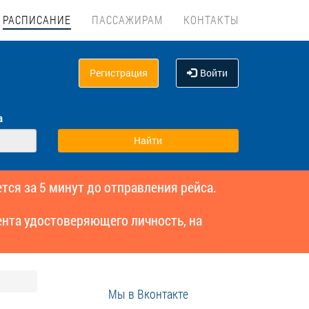
РАСПИСАНИЕ
ПАССАЖИРАМ
КОНТАКТЫ
Регистрация
Войти
а
тся за 5 минут до отправления рейса.
нта удостоверяющего личность, на
Мы в Вконтакте