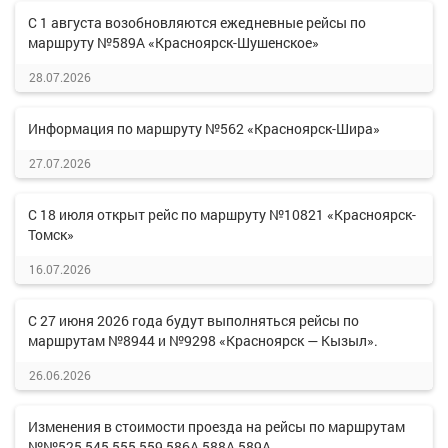
С 1 августа возобновляются ежедневные рейсы по
маршруту №589А «Красноярск-Шушенское»
28.07.2026
Информация по маршруту №562 «Красноярск-Шира»
27.07.2026
С 18 июля открыт рейс по маршруту №10821 «Красноярск-
Томск»
16.07.2026
С 27 июня 2026 года будут выполняться рейсы по
маршрутам №8944 и №9298 «Красноярск — Кызыл».
26.06.2026
Изменения в стоимости проезда на рейсы по маршрутам
№№525,545,555,559,586А,588А,589А