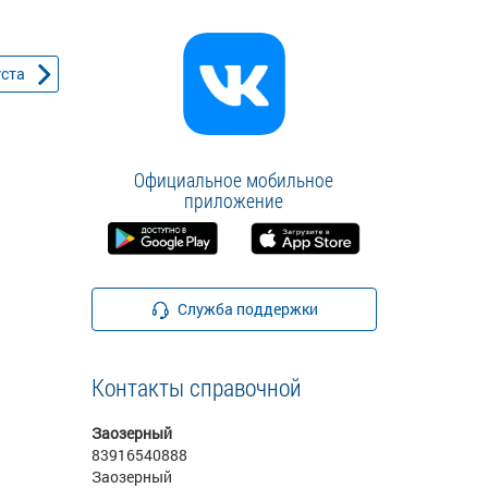
уста
Официальное мобильное
приложение
Служба поддержки
Контакты справочной
Заозерный
83916540888
Заозерный