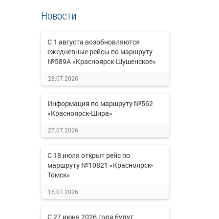
Новости
С 1 августа возобновляются
ежедневные рейсы по маршруту
№589А «Красноярск-Шушенское»
28.07.2026
Информация по маршруту №562
«Красноярск-Шира»
27.07.2026
С 18 июля открыт рейс по
маршруту №10821 «Красноярск-
Томск»
16.07.2026
С 27 июня 2026 года будут