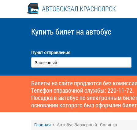
АВТОВОКЗАЛ КРАСНОЯРСК
Купить билет
на автобус
Пункт отправления
Билеты на сайте продаются без комиссии
Телефон справочной службы: 220-11-72.
Посадка в автобус по электронным биле
основании которого был оформлен билет
Главная
Автобус Заозерный - Солянка