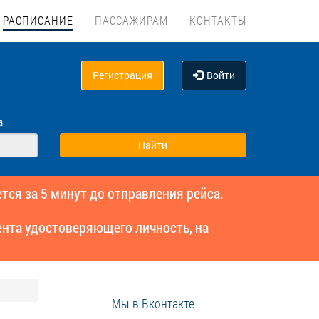
РАСПИСАНИЕ
ПАССАЖИРАМ
КОНТАКТЫ
Регистрация
Войти
а
тся за 5 минут до отправления рейса.
нта удостоверяющего личность, на
Мы в Вконтакте