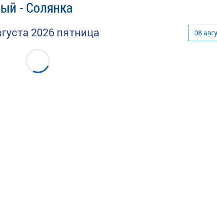
ый - Солянка
вгуста
2026
пятница
08
авг