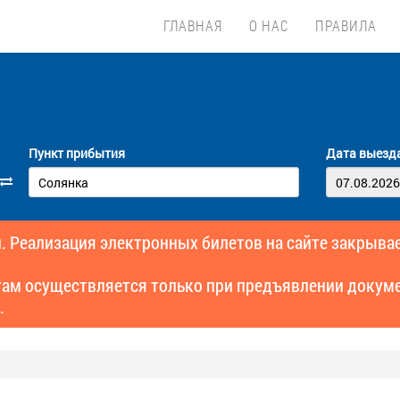
ГЛАВНАЯ
О НАС
ПРАВИЛА
Пункт прибытия
Дата выезд
. Реализация электронных билетов на сайте закрывае
там осуществляется только при предъявлении докуме
.