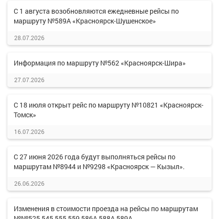
С 1 августа возобновляются ежедневные рейсы по
маршруту №589А «Красноярск-Шушенское»
28.07.2026
Информация по маршруту №562 «Красноярск-Шира»
27.07.2026
С 18 июля открыт рейс по маршруту №10821 «Красноярск-
Томск»
16.07.2026
С 27 июня 2026 года будут выполняться рейсы по
маршрутам №8944 и №9298 «Красноярск — Кызыл».
26.06.2026
Изменения в стоимости проезда на рейсы по маршрутам
№№525,545,555,559,586А,588А,589А