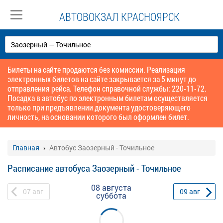
АВТОВОКЗАЛ КРАСНОЯРСК
Билеты на сайте продаются без комиссии. Реализация
электронных билетов на сайте закрывается за 5 минут до
отправления рейса. Телефон справочной службы: 220-11-72.
Посадка в автобус по электронным билетам осуществляется
только при предъявлении документа удостоверяющего
личность, на основании которого был оформлен билет.
Главная
Автобус Заозерный - Точильное
Расписание автобуса Заозерный - Точильное
08 августа
07
авг
09
авг
суббота