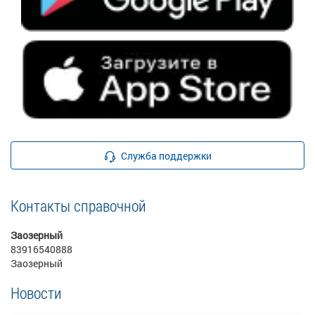
Служба поддержки
Контакты справочной
Заозерный
83916540888
Заозерный
Новости