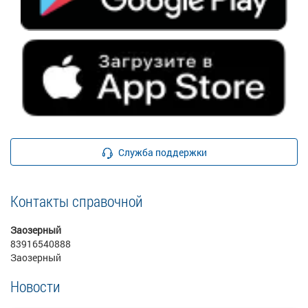
Служба поддержки
Контакты справочной
Заозерный
83916540888
Заозерный
Новости