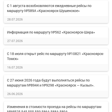
С 1 августа возобновляются ежедневные рейсы по
маршруту №589А «Красноярск-Шушенское»
28.07.2026
Информация по маршруту №562 «Красноярск-Шира»
27.07.2026
С 18 июля открыт рейс по маршруту №10821 «Красноярск-
Томск»
16.07.2026
С 27 июня 2026 года будут выполняться рейсы по
маршрутам №8944 и №9298 «Красноярск — Кызыл».
26.06.2026
Изменения в стоимости проезда на рейсы по маршрутам
№№525,545,555,559,586А,588А,589А