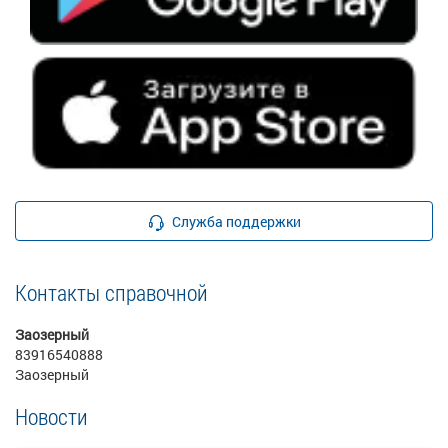
Служба поддержки
Контакты справочной
Заозерный
83916540888
Заозерный
Новости