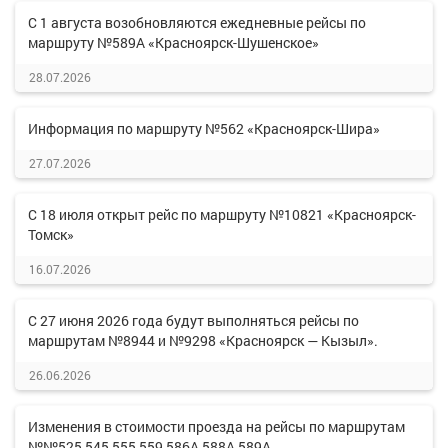
С 1 августа возобновляются ежедневные рейсы по
маршруту №589А «Красноярск-Шушенское»
28.07.2026
Информация по маршруту №562 «Красноярск-Шира»
27.07.2026
С 18 июля открыт рейс по маршруту №10821 «Красноярск-
Томск»
16.07.2026
С 27 июня 2026 года будут выполняться рейсы по
маршрутам №8944 и №9298 «Красноярск — Кызыл».
26.06.2026
Изменения в стоимости проезда на рейсы по маршрутам
№№525,545,555,559,586А,588А,589А