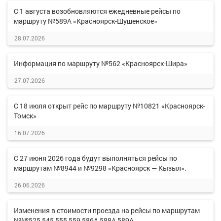
С 1 августа возобновляются ежедневные рейсы по
маршруту №589А «Красноярск-Шушенское»
28.07.2026
Информация по маршруту №562 «Красноярск-Шира»
27.07.2026
С 18 июля открыт рейс по маршруту №10821 «Красноярск-
Томск»
16.07.2026
С 27 июня 2026 года будут выполняться рейсы по
маршрутам №8944 и №9298 «Красноярск — Кызыл».
26.06.2026
Изменения в стоимости проезда на рейсы по маршрутам
№№525,545,555,559,586А,588А,589А