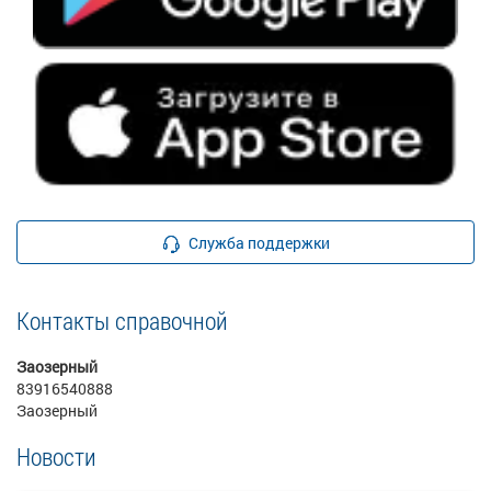
Служба поддержки
Контакты справочной
Заозерный
83916540888
Заозерный
Новости