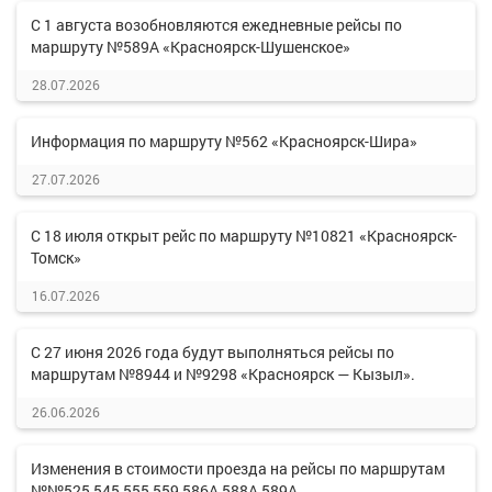
С 1 августа возобновляются ежедневные рейсы по
маршруту №589А «Красноярск-Шушенское»
28.07.2026
Информация по маршруту №562 «Красноярск-Шира»
27.07.2026
С 18 июля открыт рейс по маршруту №10821 «Красноярск-
Томск»
16.07.2026
С 27 июня 2026 года будут выполняться рейсы по
маршрутам №8944 и №9298 «Красноярск — Кызыл».
26.06.2026
Изменения в стоимости проезда на рейсы по маршрутам
№№525,545,555,559,586А,588А,589А