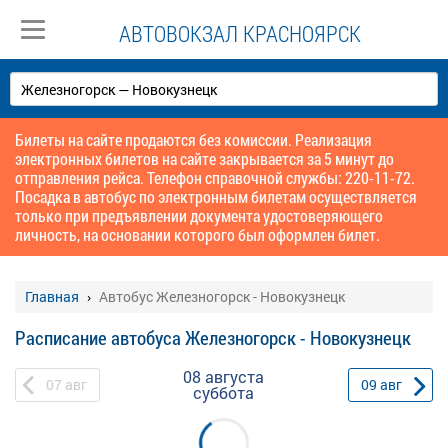
АВТОВОКЗАЛ КРАСНОЯРСК
Билеты на сайте продаются без комиссии. Реализация
электронных билетов на сайте закрывается за 5 минут до
отправления рейса. Телефон справочной службы: 220-11-72.
Посадка в автобус по электронным билетам осуществляется
только при предъявлении документа удостоверяющего
личность, на основании которого был оформлен билет.
Главная
Автобус Железногорск - Новокузнецк
Расписание автобуса Железногорск - Новокузнецк
08 августа
07
авг
09
авг
суббота