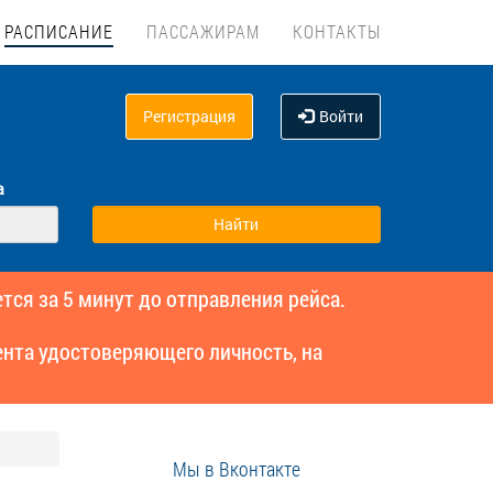
РАСПИСАНИЕ
ПАССАЖИРАМ
КОНТАКТЫ
Регистрация
Войти
а
тся за 5 минут до отправления рейса.
нта удостоверяющего личность, на
Мы в Вконтакте