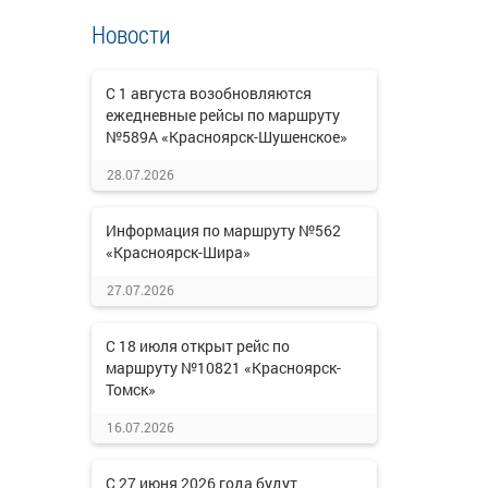
Новости
С 1 августа возобновляются
ежедневные рейсы по маршруту
№589А «Красноярск-Шушенское»
28.07.2026
Информация по маршруту №562
«Красноярск-Шира»
27.07.2026
С 18 июля открыт рейс по
маршруту №10821 «Красноярск-
Томск»
16.07.2026
С 27 июня 2026 года будут