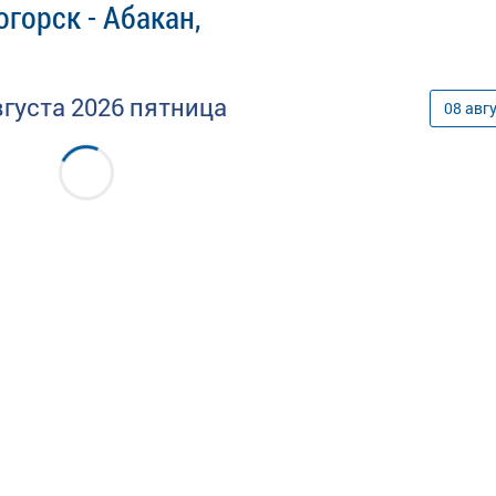
горск - Абакан,
вгуста
2026
пятница
08
авг