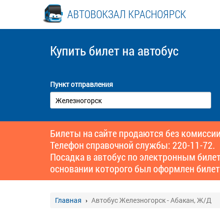
АВТОВОКЗАЛ КРАСНОЯРСК
Купить билет
на автобус
Пункт отправления
Билеты на сайте продаются без комиссии
Телефон справочной службы: 220-11-72.
Посадка в автобус по электронным биле
основании которого был оформлен билет
Главная
Автобус Железногорск - Абакан, Ж/Д