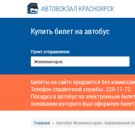
АВТОВОКЗАЛ КРАСНОЯРСК
Купить билет
на автобус
Пункт отправления
Билеты на сайте продаются без комиссии
Телефон справочной службы: 220-11-72.
Посадка в автобус по электронным биле
основании которого был оформлен билет
Главная
Автобус Железногорск - Березовский п