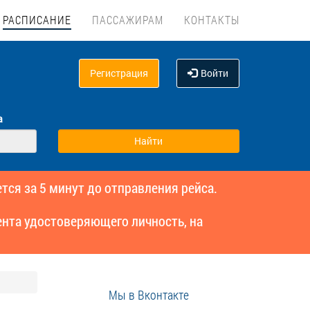
РАСПИСАНИЕ
ПАССАЖИРАМ
КОНТАКТЫ
Регистрация
Войти
а
тся за 5 минут до отправления рейса.
нта удостоверяющего личность, на
Мы в Вконтакте