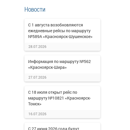
Новости
С 1 августа возобновляются
ежедневные рейсы по маршруту
№589А «Красноярск-Шушенское»
28.07.2026
Информация по маршруту №562
«Красноярск-Шира»
27.07.2026
С 18 июля открыт рейс по
маршруту №10821 «Красноярск-
Томск»
16.07.2026
С 27 июня 2026 года будут