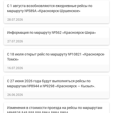
С 1 августа возобновляются ежедневные рейсы по
маршруту №589А «Красноярск-Шушенское»
28.07.2026
Информация по маршруту №562 «Красноярск-Шира»
27.07.2026
С 18 июля открыт рейс по маршруту №10821 «Красноярск-
Томск»
16.07.2026
С 27 июня 2026 года будут выполняться рейсы по
маршрутам №8944 и №9298 «Красноярск — Кызыл».
26.06.2026
Изменения в стоимости проезда на рейсы по маршрутам
№№525,545,555,559,586А,588А,589А