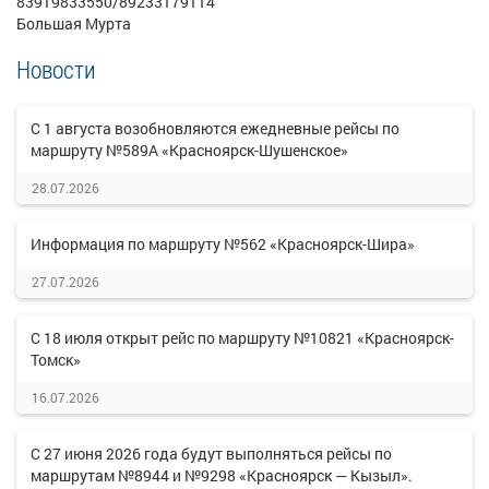
83919833550/89233179114
Большая Мурта
Новости
С 1 августа возобновляются ежедневные рейсы по
маршруту №589А «Красноярск-Шушенское»
28.07.2026
Информация по маршруту №562 «Красноярск-Шира»
27.07.2026
С 18 июля открыт рейс по маршруту №10821 «Красноярск-
Томск»
16.07.2026
С 27 июня 2026 года будут выполняться рейсы по
маршрутам №8944 и №9298 «Красноярск — Кызыл».