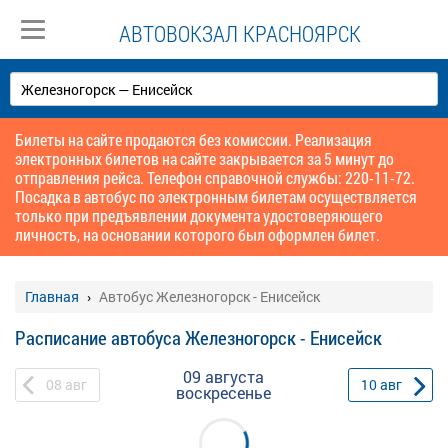
АВТОВОКЗАЛ КРАСНОЯРСК
Билеты на сайте продаются без комиссии. Реализация
электронных билетов на сайте закрывается за 5 минут до
отправления рейса. Телефон справочной службы: 220-11-72.
Посадка в автобус по электронным билетам осуществляется
только при предъявлении документа удостоверяющего
личность, на основании которого был оформлен билет.
Главная
Автобус Железногорск - Енисейск
Расписание автобуса Железногорск - Енисейск
09 августа
08
авг
10
авг
воскресенье