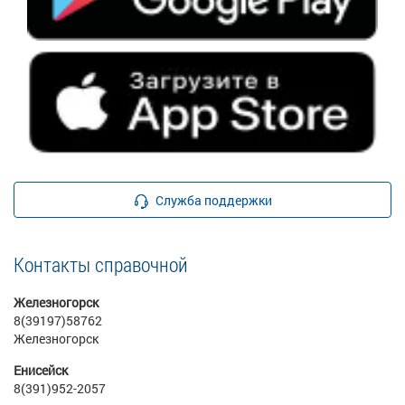
Служба поддержки
Контакты справочной
Железногорск
8(39197)58762
Железногорск
Енисейск
8(391)952-2057