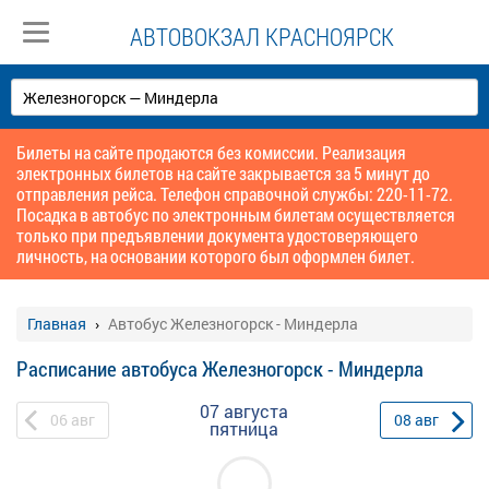
АВТОВОКЗАЛ КРАСНОЯРСК
Билеты на сайте продаются без комиссии. Реализация
электронных билетов на сайте закрывается за 5 минут до
отправления рейса. Телефон справочной службы: 220-11-72.
Посадка в автобус по электронным билетам осуществляется
только при предъявлении документа удостоверяющего
личность, на основании которого был оформлен билет.
Главная
Автобус Железногорск - Миндерла
Расписание автобуса Железногорск - Миндерла
07 августа
06
авг
08
авг
пятница