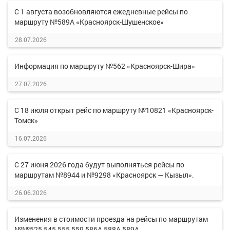
С 1 августа возобновляются ежедневные рейсы по
маршруту №589А «Красноярск-Шушенское»
28.07.2026
Информация по маршруту №562 «Красноярск-Шира»
27.07.2026
С 18 июля открыт рейс по маршруту №10821 «Красноярск-
Томск»
16.07.2026
С 27 июня 2026 года будут выполняться рейсы по
маршрутам №8944 и №9298 «Красноярск — Кызыл».
26.06.2026
Изменения в стоимости проезда на рейсы по маршрутам
№№525,545,555,559,586А,588А,589А