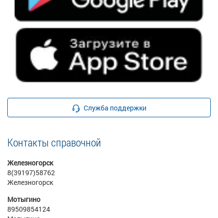
Служба поддержки
Контакты справочной
Железногорск
8(39197)58762
Железногорск
Мотыгино
89509854124