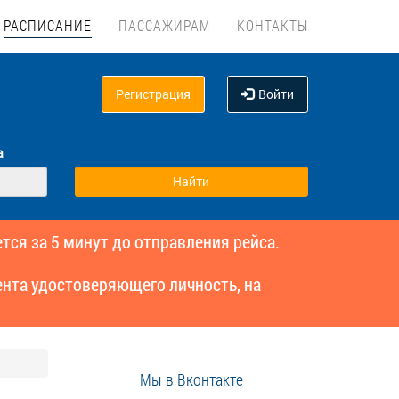
РАСПИСАНИЕ
ПАССАЖИРАМ
КОНТАКТЫ
Регистрация
Войти
а
тся за 5 минут до отправления рейса.
нта удостоверяющего личность, на
Мы в Вконтакте