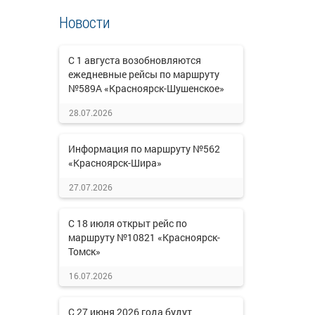
Новости
С 1 августа возобновляются
ежедневные рейсы по маршруту
№589А «Красноярск-Шушенское»
28.07.2026
Информация по маршруту №562
«Красноярск-Шира»
27.07.2026
С 18 июля открыт рейс по
маршруту №10821 «Красноярск-
Томск»
16.07.2026
С 27 июня 2026 года будут