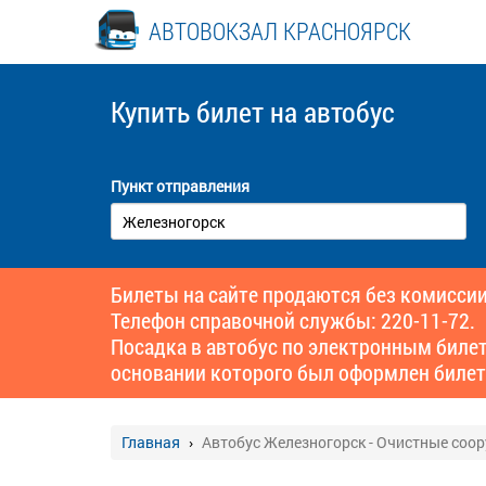
АВТОВОКЗАЛ КРАСНОЯРСК
Купить билет
на автобус
Пункт отправления
Билеты на сайте продаются без комиссии
Телефон справочной службы: 220-11-72.
Посадка в автобус по электронным биле
основании которого был оформлен билет
Главная
Автобус Железногорск - Очистные соо