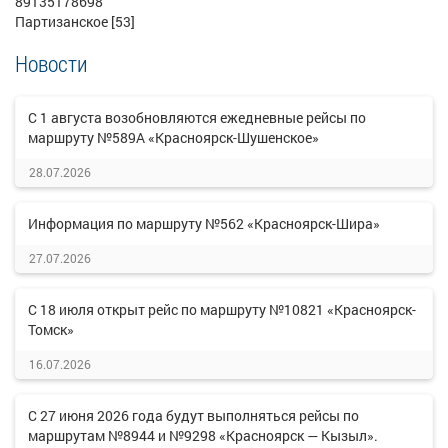
89135178698
Партизанское [53]
Новости
С 1 августа возобновляются ежедневные рейсы по
маршруту №589А «Красноярск-Шушенское»
28.07.2026
Информация по маршруту №562 «Красноярск-Шира»
27.07.2026
С 18 июля открыт рейс по маршруту №10821 «Красноярск-
Томск»
16.07.2026
С 27 июня 2026 года будут выполняться рейсы по
маршрутам №8944 и №9298 «Красноярск — Кызыл».