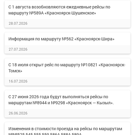
С 1 августа возобновляются ежедневные рейсы по
маршруту №589А «Красноярск-Шушенское»
28.07.2026
Информация по маршруту №562 «Красноярск-Шира»
27.07.2026
С 18 июля открыт рейс по маршруту №10821 «Красноярск-
Томск»
16.07.2026
С 27 июня 2026 года будут выполняться рейсы по
маршрутам №8944 и №9298 «Красноярск — Кызыл».
26.06.2026
Изменения в стоимости проезда на рейсы по маршрутам
№№525,545,555,559,586А,588А,589А