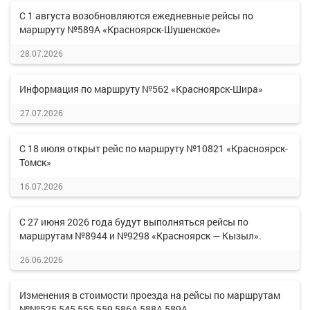
С 1 августа возобновляются ежедневные рейсы по
маршруту №589А «Красноярск-Шушенское»
28.07.2026
Информация по маршруту №562 «Красноярск-Шира»
27.07.2026
С 18 июля открыт рейс по маршруту №10821 «Красноярск-
Томск»
16.07.2026
С 27 июня 2026 года будут выполняться рейсы по
маршрутам №8944 и №9298 «Красноярск — Кызыл».
26.06.2026
Изменения в стоимости проезда на рейсы по маршрутам
№№525,545,555,559,586А,588А,589А