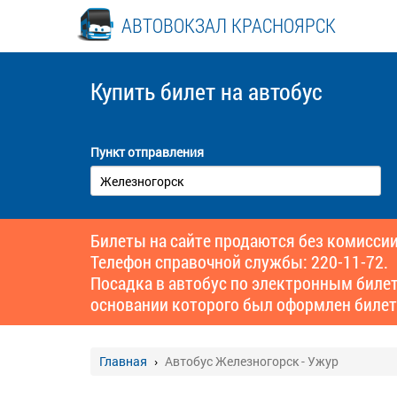
АВТОВОКЗАЛ КРАСНОЯРСК
Купить билет
на автобус
Пункт отправления
Билеты на сайте продаются без комиссии
Телефон справочной службы: 220-11-72.
Посадка в автобус по электронным биле
основании которого был оформлен билет
Главная
Автобус Железногорск - Ужур