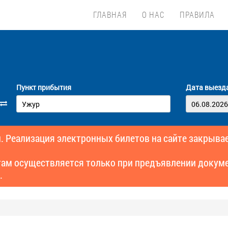
ГЛАВНАЯ
О НАС
ПРАВИЛА
Пункт прибытия
Дата выезд
. Реализация электронных билетов на сайте закрывае
там осуществляется только при предъявлении докуме
.