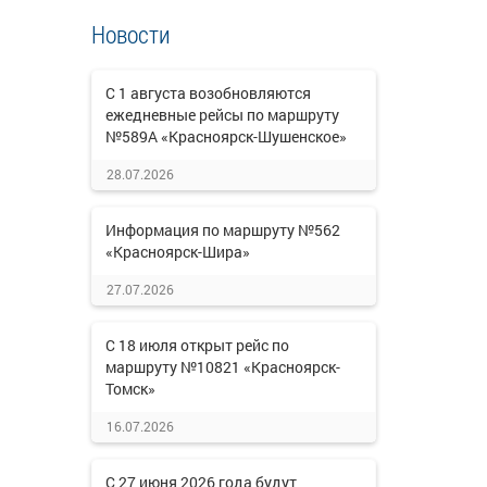
Новости
С 1 августа возобновляются
ежедневные рейсы по маршруту
№589А «Красноярск-Шушенское»
28.07.2026
Информация по маршруту №562
«Красноярск-Шира»
27.07.2026
С 18 июля открыт рейс по
маршруту №10821 «Красноярск-
Томск»
16.07.2026
С 27 июня 2026 года будут