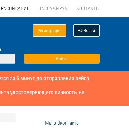
РАСПИСАНИЕ
ПАССАЖИРАМ
КОНТАКТЫ
Регистрация
Войти
а
тся за 5 минут до отправления рейса.
нта удостоверяющего личность, на
Мы в Вконтакте