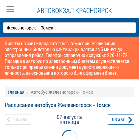
АВТОВОКЗАЛ КРАСНОЯРСК
Билеты на сайте продаются без комиссии. Реализация
электронных билетов на сайте закрывается за 5 минут до
отправления рейса. Телефон справочной службы: 220-11-72.
Посадка в автобус по электронным билетам осуществляется
только при предъявлении документа удостоверяющего
личность, на основании которого был оформлен билет.
Главная
Автобус Железногорск - Томск
Расписание автобуса Железногорск - Томск
07 августа
06
авг
08
авг
пятница