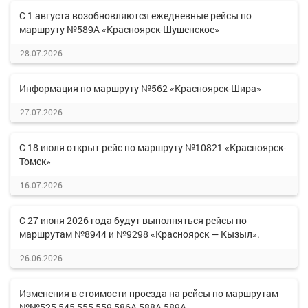
С 1 августа возобновляются ежедневные рейсы по
маршруту №589А «Красноярск-Шушенское»
28.07.2026
Информация по маршруту №562 «Красноярск-Шира»
27.07.2026
С 18 июля открыт рейс по маршруту №10821 «Красноярск-
Томск»
16.07.2026
С 27 июня 2026 года будут выполняться рейсы по
маршрутам №8944 и №9298 «Красноярск — Кызыл».
26.06.2026
Изменения в стоимости проезда на рейсы по маршрутам
№№525,545,555,559,586А,588А,589А