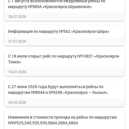
С 1 августа возобновляются ежедневные рейсы по
маршруту №589А «Красноярск-Шушенское»
28.07.2026
Информация по маршруту №562 «Красноярск-Шира»
27.07.2026
С 18 июля открыт рейс по маршруту №10821 «Красноярск-
Томск»
16.07.2026
С 27 июня 2026 года будут выполняться рейсы по
маршрутам №8944 и №9298 «Красноярск — Кызыл».
26.06.2026
Изменения в стоимости проезда на рейсы по маршрутам
№№525,545,555,559,586А,588А,589А