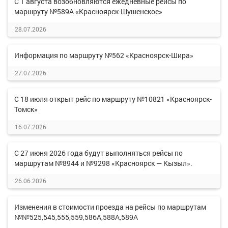
С 1 августа возобновляются ежедневные рейсы по
маршруту №589А «Красноярск-Шушенское»
28.07.2026
Информация по маршруту №562 «Красноярск-Шира»
27.07.2026
С 18 июля открыт рейс по маршруту №10821 «Красноярск-
Томск»
16.07.2026
С 27 июня 2026 года будут выполняться рейсы по
маршрутам №8944 и №9298 «Красноярск — Кызыл».
26.06.2026
Изменения в стоимости проезда на рейсы по маршрутам
№№525,545,555,559,586А,588А,589А