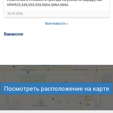
№№525,545,555,559,586А,588А,589А
25.05.2026
Все новости »
Вакансии
Посмотреть расположение на карте