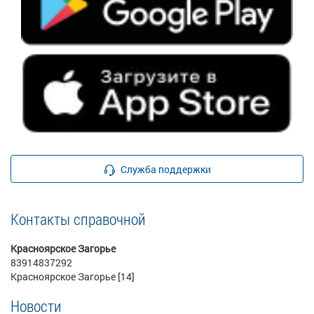
Служба поддержки
Контакты справочной
Красноярское Загорье
83914837292
Красноярское Загорье [14]
Новости