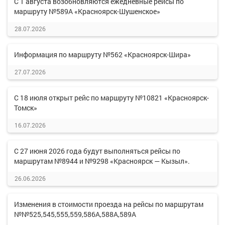
С 1 августа возобновляются ежедневные рейсы по
маршруту №589А «Красноярск-Шушенское»
28.07.2026
Информация по маршруту №562 «Красноярск-Шира»
27.07.2026
С 18 июля открыт рейс по маршруту №10821 «Красноярск-
Томск»
16.07.2026
С 27 июня 2026 года будут выполняться рейсы по
маршрутам №8944 и №9298 «Красноярск — Кызыл».
26.06.2026
Изменения в стоимости проезда на рейсы по маршрутам
№№525,545,555,559,586А,588А,589А