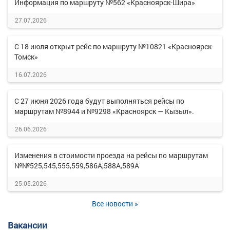
Информация по маршруту №562 «Красноярск-Шира»
27.07.2026
С 18 июля открыт рейс по маршруту №10821 «Красноярск-
Томск»
16.07.2026
С 27 июня 2026 года будут выполняться рейсы по
маршрутам №8944 и №9298 «Красноярск — Кызыл».
26.06.2026
Изменения в стоимости проезда на рейсы по маршрутам
№№525,545,555,559,586А,588А,589А
25.05.2026
Все новости »
Вакансии