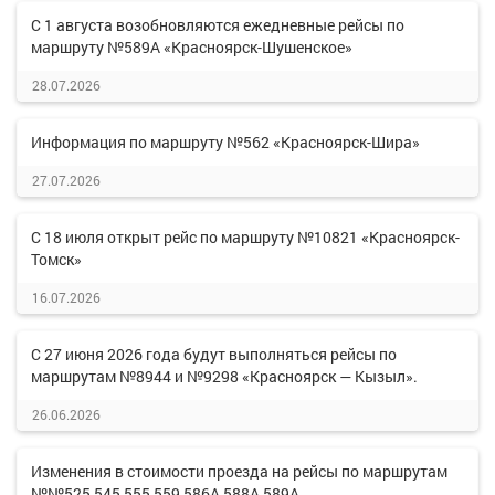
С 1 августа возобновляются ежедневные рейсы по
маршруту №589А «Красноярск-Шушенское»
28.07.2026
Информация по маршруту №562 «Красноярск-Шира»
27.07.2026
С 18 июля открыт рейс по маршруту №10821 «Красноярск-
Томск»
16.07.2026
С 27 июня 2026 года будут выполняться рейсы по
маршрутам №8944 и №9298 «Красноярск — Кызыл».
26.06.2026
Изменения в стоимости проезда на рейсы по маршрутам
№№525,545,555,559,586А,588А,589А