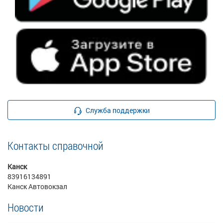
Служба поддержки
Контакты справочной
Канск
83916134891
Канск Автовокзал
Новости