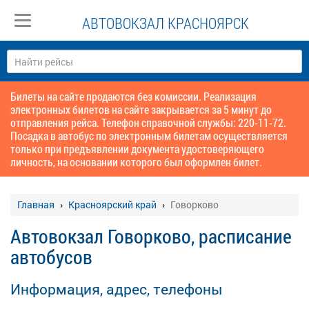
АВТОВОКЗАЛ КРАСНОЯРСК
Билеты на сайте продаются без комиссии. Реализация
электронных билетов на сайте закрывается за 5 минут до
отправления рейса. Телефон справочной службы: 220-11-72.
Посадка в автобус по электронным билетам осуществляется
только при предъявлении документа удостоверяющего
личность, на основании которого был оформлен билет.
Главная
Красноярский край
Говорково
Автовокзал Говорково, расписание
автобусов
Информация, адрес, телефоны