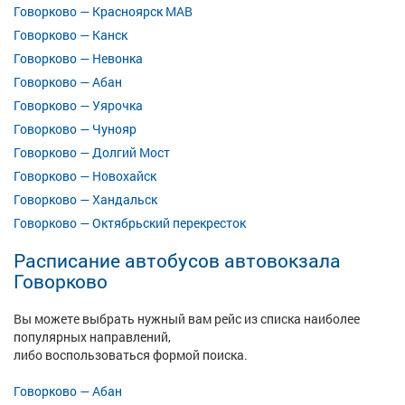
Говорково — Красноярск МАВ
Говорково — Канск
Говорково — Невонка
Говорково — Абан
Говорково — Уярочка
Говорково — Чунояр
Говорково — Долгий Мост
Говорково — Новохайск
Говорково — Хандальск
Говорково — Октябрьский перекресток
Расписание автобусов автовокзала
Говорково
Вы можете выбрать нужный вам рейс из списка наиболее
популярных направлений,
либо воспользоваться формой поиска.
Говорково — Абан