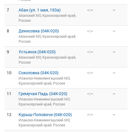
7
Абан (ул. 1 мая, 193а)
--:--
--
Абанский МО, Красноярский край,
Россия
8
Денисовка (04К-020)
--:--
--
Абанский МО, Красноярский край,
Россия
9
Устьянск (04К-020)
--:--
--
Абанский МО, Красноярский край,
Россия
10
Соколовка (04К-020)
--:--
--
Иланско-Нижнеингашский МО,
Красноярский край, Россия
11
Гремучая Падь (04К-020)
--:--
--
Иланско-Нижнеингашский МО,
Красноярский край, Россия
12
Курыш-Поповичи (04К-020)
--:--
--
Иланско-Нижнеингашский МО,
Красноярский край, Россия