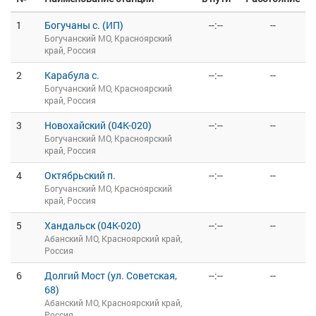
1
Богучаны с. (ИП)
--:--
--
Богучанский МО, Красноярский
край, Россия
2
Карабула с.
--:--
--
Богучанский МО, Красноярский
край, Россия
3
Новохайский (04К-020)
--:--
--
Богучанский МО, Красноярский
край, Россия
4
Октябрьский п.
--:--
--
Богучанский МО, Красноярский
край, Россия
5
Хандальск (04К-020)
--:--
--
Абанский МО, Красноярский край,
Россия
6
Долгий Мост (ул. Советская,
--:--
--
68)
Абанский МО, Красноярский край,
Россия