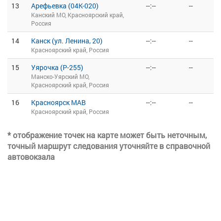
13
Арефьевка (04К-020)
--:--
--
Канский МО, Красноярский край,
Россия
14
Канск (ул. Ленина, 20)
--:--
--
Красноярский край, Россия
15
Уярочка (Р-255)
--:--
--
Манско-Уярский МО,
Красноярский край, Россия
16
Красноярск МАВ
--:--
--
Красноярский край, Россия
* отображение точек на карте может быть неточным,
точный маршрут следования уточняйте в справочной
автовокзала