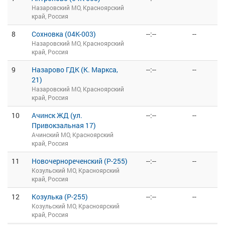
Назаровский МО, Красноярский
край, Россия
8
Сохновка (04К-003)
--:--
--
Назаровский МО, Красноярский
край, Россия
9
Назарово ГДК (К. Маркса,
--:--
--
21)
Назаровский МО, Красноярский
край, Россия
10
Ачинск ЖД (ул.
--:--
--
Привокзальная 17)
Ачинский МО, Красноярский
край, Россия
11
Новочернореченский (Р-255)
--:--
--
Козульский МО, Красноярский
край, Россия
12
Козулька (Р-255)
--:--
--
Козульский МО, Красноярский
край, Россия