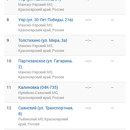
Манско-Уярский МО,
Красноярский край, Россия
8
Уяр (ул. 30 Лет Победы, 21в)
--:--
--
Манско-Уярский МО,
Красноярский край, Россия
9
Толстихино (ул. Мира, 3а)
--:--
--
Манско-Уярский МО,
Красноярский край, Россия
10
Партизанское (ул. Гагарина,
--:--
--
2)
Манско-Уярский МО,
Красноярский край, Россия
11
Калиновка (04К-735)
--:--
--
Ирбейско-Саянский МО,
Красноярский край, Россия
12
Саянский (ул. Транспортная,
--:--
--
8)
Рыбинский МО, Красноярский
край, Россия