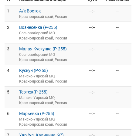
1
А/к Восток
--:--
--
Красноярский край, Россия
2
Вознесенка (Р-255)
--:--
--
Сосновоборский МО,
Красноярский край, Россия
3
Малая Кускунка (Р-255)
--:--
--
Сосновоборский МО,
Красноярский край, Россия
4
Кускун (Р-255)
--:--
--
Манско-Уярский МО,
Красноярский край, Россия
5
Тертеж(Р-255)
--:--
--
Манско-Уярский МО,
Красноярский край, Россия
6
Марьевка (Р-255)
--:--
--
Манско-Уярский МО,
Красноярский край, Россия
7
Уяр (ул. Калинина, 97)
--:--
--