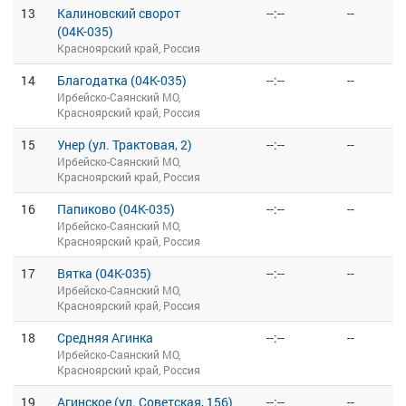
13
Калиновский сворот
--:--
--
(04К-035)
Красноярский край, Россия
14
Благодатка (04К-035)
--:--
--
Ирбейско-Саянский МО,
Красноярский край, Россия
15
Унер (ул. Трактовая, 2)
--:--
--
Ирбейско-Саянский МО,
Красноярский край, Россия
16
Папиково (04К-035)
--:--
--
Ирбейско-Саянский МО,
Красноярский край, Россия
17
Вятка (04К-035)
--:--
--
Ирбейско-Саянский МО,
Красноярский край, Россия
18
Средняя Агинка
--:--
--
Ирбейско-Саянский МО,
Красноярский край, Россия
19
Агинское (ул. Советская, 156)
--:--
--