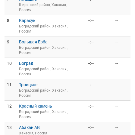
Ширинский район, Хакасия,
Россия
8
Карасук
--:--
--
Боградский район, Хакасия ,
Россия
9
Большая Ерба
--:--
--
Боградский район, Хакасия ,
Россия
10
Боград
--:--
--
Боградский район, Хакасия ,
Россия
11
Троицкое
--:--
--
Боградский район, Хакасия ,
Россия
12
Красный камень
--:--
--
Боградский район, Хакасия ,
Россия
13
Абакан АВ
--:--
--
Хакасия, Россия