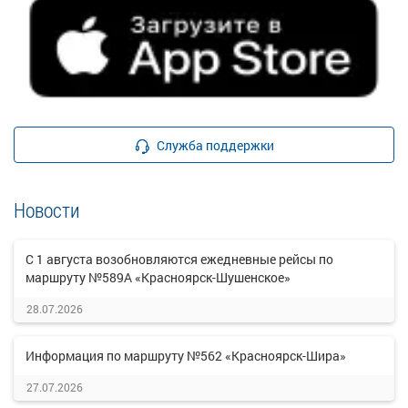
Служба поддержки
Новости
С 1 августа возобновляются ежедневные рейсы по
маршруту №589А «Красноярск-Шушенское»
28.07.2026
Информация по маршруту №562 «Красноярск-Шира»
27.07.2026