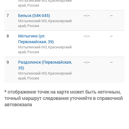
Мотыгинский МО, Красноярский
край, Россия
7
Бельск (04К-045)
--:--
--
Мотыгинский МО, Красноярский
край, Россия
8
Мотыгино (ул.
--:--
--
Первомайская, 39)
Мотыгинский МО, Красноярский
край, Россия
9
Раздолинск (Первомайская,
--:--
--
35)
Мотыгинский МО, Красноярский
край, Россия
* отображение точек на карте может быть неточным,
точный маршрут следования уточняйте в справочной
автовокзала