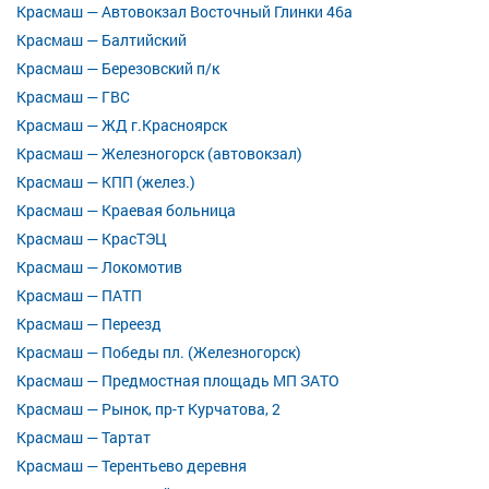
Красмаш — Автовокзал Восточный Глинки 46а
Красмаш — Балтийский
Красмаш — Березовский п/к
Красмаш — ГВС
Красмаш — ЖД г.Красноярск
Красмаш — Железногорск (автовокзал)
Красмаш — КПП (желез.)
Красмаш — Краевая больница
Красмаш — КрасТЭЦ
Красмаш — Локомотив
Красмаш — ПАТП
Красмаш — Переезд
Красмаш — Победы пл. (Железногорск)
Красмаш — Предмостная площадь МП ЗАТО
Красмаш — Рынок, пр-т Курчатова, 2
Красмаш — Тартат
Красмаш — Терентьево деревня