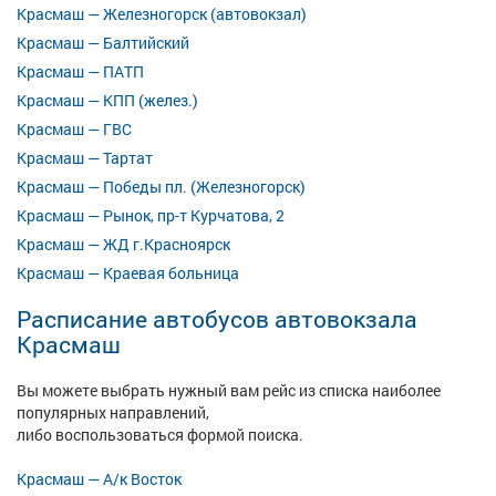
Красмаш — Железногорск (автовокзал)
Красмаш — Балтийский
Красмаш — ПАТП
Красмаш — КПП (желез.)
Красмаш — ГВС
Красмаш — Тартат
Красмаш — Победы пл. (Железногорск)
Красмаш — Рынок, пр-т Курчатова, 2
Красмаш — ЖД г.Красноярск
Красмаш — Краевая больница
Расписание автобусов автовокзала
Красмаш
Вы можете выбрать нужный вам рейс из списка наиболее
популярных направлений,
либо воспользоваться формой поиска.
Красмаш — А/к Восток