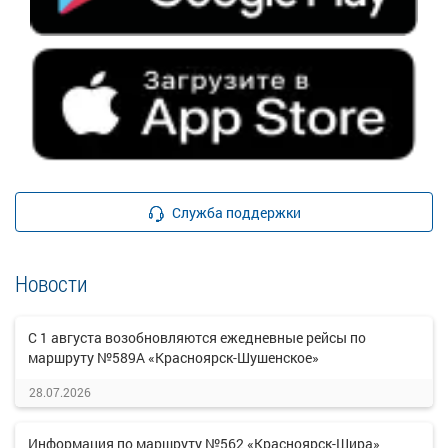
Служба поддержки
Новости
С 1 августа возобновляются ежедневные рейсы по
маршруту №589А «Красноярск-Шушенское»
28.07.2026
Информация по маршруту №562 «Красноярск-Шира»