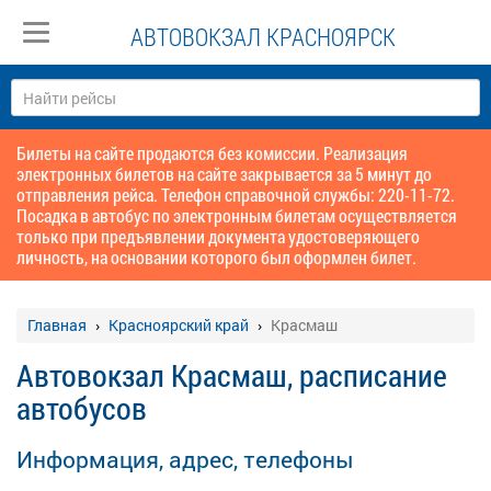
АВТОВОКЗАЛ КРАСНОЯРСК
Билеты на сайте продаются без комиссии. Реализация
электронных билетов на сайте закрывается за 5 минут до
отправления рейса. Телефон справочной службы: 220-11-72.
Посадка в автобус по электронным билетам осуществляется
только при предъявлении документа удостоверяющего
личность, на основании которого был оформлен билет.
Главная
Красноярский край
Красмаш
Автовокзал Красмаш, расписание
автобусов
Информация, адрес, телефоны