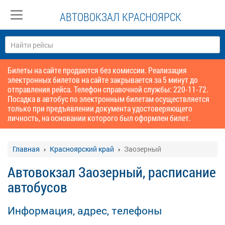
АВТОВОКЗАЛ КРАСНОЯРСК
Билеты на сайте продаются без комиссии. Реализация
электронных билетов на сайте закрывается за 5 минут до
отправления рейса. Телефон справочной службы: 220-11-72.
Посадка в автобус по электронным билетам осуществляется
только при предъявлении документа удостоверяющего
личность, на основании которого был оформлен билет.
Главная
Красноярский край
Заозерный
Автовокзал Заозерный, расписание
автобусов
Информация, адрес, телефоны