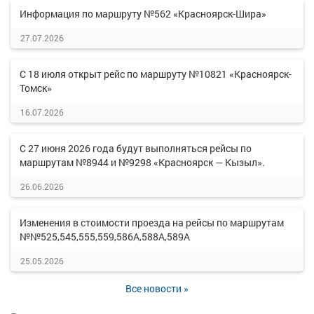
Информация по маршруту №562 «Красноярск-Шира»
27.07.2026
С 18 июля открыт рейс по маршруту №10821 «Красноярск-
Томск»
16.07.2026
С 27 июня 2026 года будут выполняться рейсы по
маршрутам №8944 и №9298 «Красноярск — Кызыл».
26.06.2026
Изменения в стоимости проезда на рейсы по маршрутам
№№525,545,555,559,586А,588А,589А
25.05.2026
Все новости »