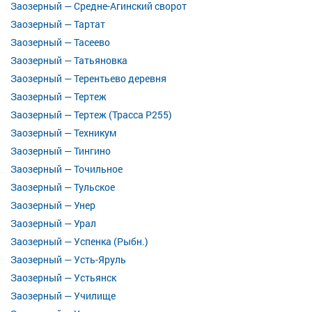
Заозерный — Средне-Агинский сворот
Заозерный — Тартат
Заозерный — Тасеево
Заозерный — Татьяновка
Заозерный — Терентьево деревня
Заозерный — Тертеж
Заозерный — Тертеж (Трасса Р255)
Заозерный — Техникум
Заозерный — Тингино
Заозерный — Точильное
Заозерный — Тульское
Заозерный — Унер
Заозерный — Урал
Заозерный — Успенка (Рыбн.)
Заозерный — Усть-Яруль
Заозерный — Устьянск
Заозерный — Училище