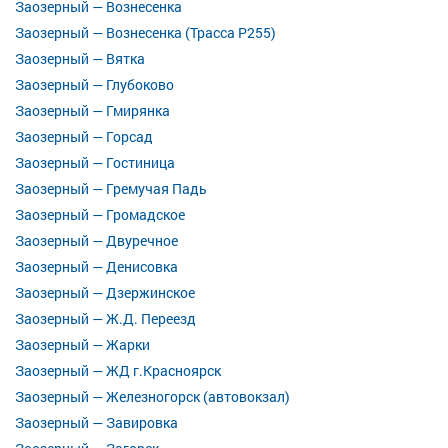
Заозерный — Вознесенка
Заозерный — Вознесенка (Трасса Р255)
Заозерный — Вятка
Заозерный — Глубоково
Заозерный — Гмирянка
Заозерный — Горсад
Заозерный — Гостиница
Заозерный — Гремучая Падь
Заозерный — Громадское
Заозерный — Двуречное
Заозерный — Денисовка
Заозерный — Дзержинское
Заозерный — Ж.Д. Переезд
Заозерный — Жарки
Заозерный — ЖД г.Красноярск
Заозерный — Железногорск (автовокзал)
Заозерный — Завировка