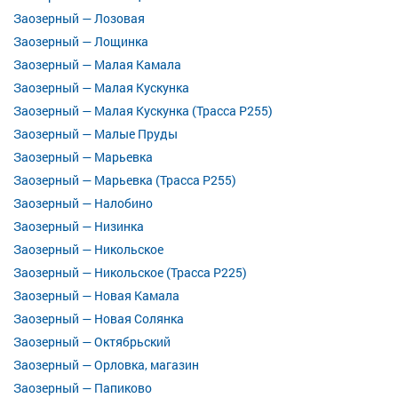
Заозерный — Лозовая
Заозерный — Лощинка
Заозерный — Малая Камала
Заозерный — Малая Кускунка
Заозерный — Малая Кускунка (Трасса Р255)
Заозерный — Малые Пруды
Заозерный — Марьевка
Заозерный — Марьевка (Трасса Р255)
Заозерный — Налобино
Заозерный — Низинка
Заозерный — Никольское
Заозерный — Никольское (Трасса Р225)
Заозерный — Новая Камала
Заозерный — Новая Солянка
Заозерный — Октябрьский
Заозерный — Орловка, магазин
Заозерный — Папиково