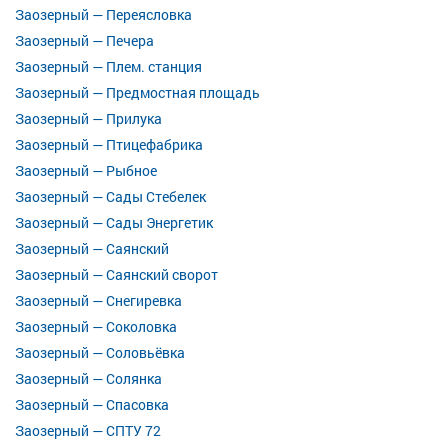
Заозерный — Переясловка
Заозерный — Печера
Заозерный — Плем. станция
Заозерный — Предмостная площадь
Заозерный — Прилука
Заозерный — Птицефабрика
Заозерный — Рыбное
Заозерный — Сады Стебелек
Заозерный — Сады Энергетик
Заозерный — Саянский
Заозерный — Саянский сворот
Заозерный — Снегиревка
Заозерный — Соколовка
Заозерный — Соловьёвка
Заозерный — Солянка
Заозерный — Спасовка
Заозерный — СПТУ 72