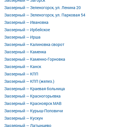
Заозерный — Загорск
Заозерный — Зеленогорск, ул. Ленина 20
Заозерный — Зеленогорск, ул. Парковая 54
Заозерный — Ивановка
Заозерный — Ирбейское
Заозерный — Ирша
Заозерный — Калиновка сворот
Заозерный — Каменка
Заозерный — Каменно-Горновка
Заозерный — Канск
Заозерный — КПП
Заозерный — КПП (желез.)
Заозерный — Краевая больница
Заозерный — Красногорьевка
Заозерный — Красноярск МАВ
Заозерный — Курыш-Поповичи
Заозерный — Кускун
Заозерный — Латынцево